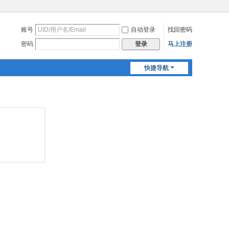
账号
自动登录
找回密码
密码
马上注册
登录
快捷导航