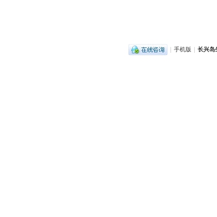
|
手机版
|
长兴岛