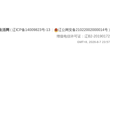
生活网
(
辽ICP备14009823号-13
|
辽公网安备21022002000014号
)
增值电信许可证：辽B2-20190172
GMT+8, 2026-8-7 23:57