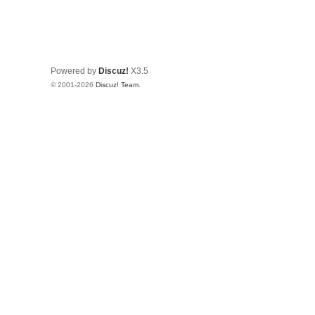
Powered by
Discuz!
X3.5
© 2001-2026
Discuz! Team
.