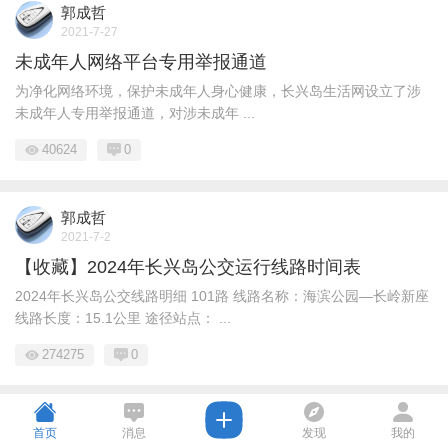
郭成哲
2021-7-27
未成年人网络平台专用举报通道
为净化网络环境，保护未成年人身心健康，长兴岛生活网设立了涉
未成年人专用举报通道，对涉未成年 ...
40624
0
郭成哲
2021-7-2
【收藏】2024年长兴岛公交运行线路时间表
2024年长兴岛公交线路明细 101路 线路名称：海滨公园—长岭新座
线路长度：15.1公里 途径站点： ...
274275
0
首页
消息
发现
我的