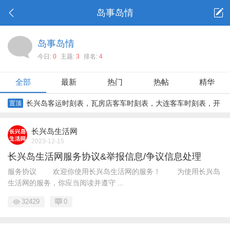
岛事岛情
岛事岛情
今日:
0
主题:
3
排名:
4
全部
最新
热门
热帖
精华
长兴岛客运时刻表，瓦房店客车时刻表，大连客车时刻表，开
置顶
发区客车时刻表，沈阳客车时刻表
长兴岛生活网
2023-12-15
长兴岛生活网服务协议&举报信息/争议信息处理
服务协议 欢迎你使用长兴岛生活网的服务！ 为使用长兴岛
生活网的服务，你应当阅读并遵守 ...
32429
0